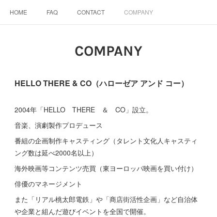
HOME
FAQ
CONTACT
COMPANY
COMPANY
HELLO THERE & CO（ハローゼア アンド コー）
2004年「HELLO THERE ＆ CO」設立。
音楽、演劇製作プロデュース
番組の企画制作キャスティング（タレント文化人キャスティ
ング数は延べ2000名以上）
海外映画等コンテンツ売買（東ヨーロッパ映画を買い付け）
俳優のマネージメント
また「リアル桃太郎電鉄」や「商店街活性企画」など自治体
や企業と組んだ遊びイベントを全国で開催。